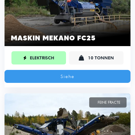
MASKIN MEKANO FC25

ELEKTRISCH
10 TONNEN

Siehe
FEINE FRACTE