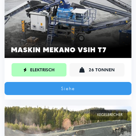
MASKIN MEKANO VSIH T7

ELEKTRISCH
26 TONNEN

Siehe
KEGELBRECHER