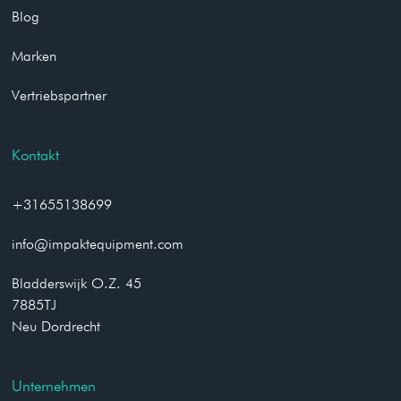
Blog
Marken
Vertriebspartner
Kontakt
+31655138699
info@impaktequipment.com
Bladderswijk O.Z. 45
7885TJ
Neu Dordrecht
Unternehmen