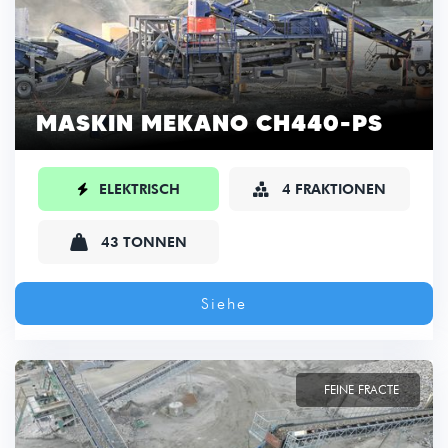
MASKIN MEKANO CH440-PS

ELEKTRISCH
4 FRAKTIONEN


43 TONNEN
Siehe
FEINE FRACTE