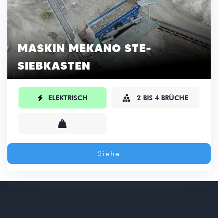
MASKIN MEKANO STE-
SIEBKASTEN

ELEKTRISCH
2 BIS 4 BRÜCHE


Siehe