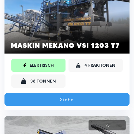
MASKIN MEKANO VSI 1203 T7

ELEKTRISCH
4 FRAKTIONEN


36 TONNEN
Siehe
VSI