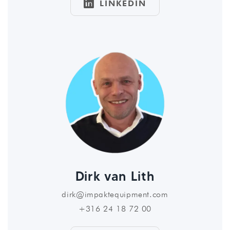

LINKEDIN
Dirk van Lith
dirk@impaktequipment.com
+316 24 18 72 00