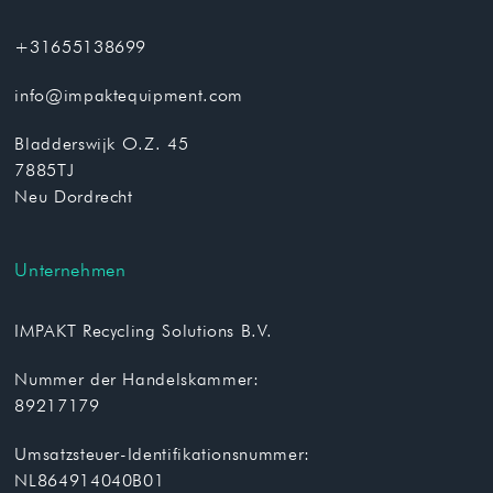
+31655138699
info@impaktequipment.com
Bladderswijk O.Z. 45
7885TJ
Neu Dordrecht
Unternehmen
IMPAKT Recycling Solutions B.V.
Nummer der Handelskammer:
89217179
Umsatzsteuer-Identifikationsnummer:
NL864914040B01