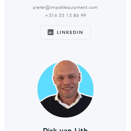
pieter@impaktequipment.com
+316 55 13 86 99

LINKEDIN
Dirk van Lith