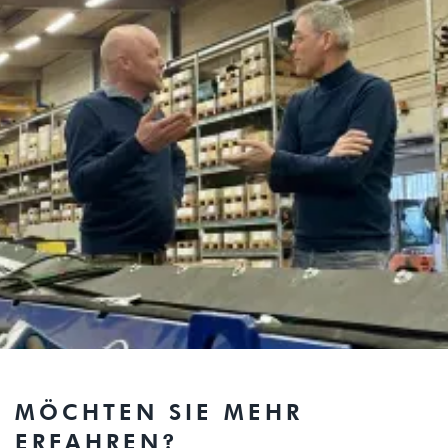
MÖCHTEN SIE MEHR
ERFAHREN?