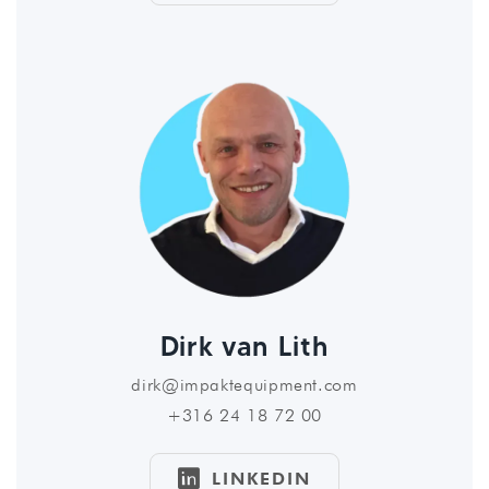
Dirk van Lith
dirk@impaktequipment.com
+316 24 18 72 00

LINKEDIN