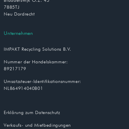
Bladderswijk O.Z. 45
7885TJ
Neu Dordrecht
Unternehmen
IMPAKT Recycling Solutions B.V.
Nummer der Handelskammer:
89217179
Umsatzsteuer-Identifikationsnummer:
NL864914040B01
Erklärung zum Datenschutz
Verkaufs- und Mietbedingungen