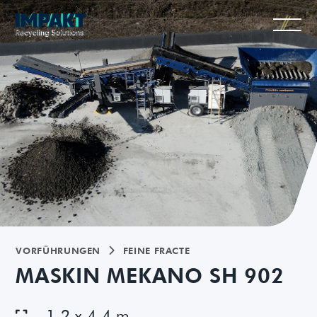
VORFÜHRUNGEN
FEINE FRACTE

MASKIN MEKANO SH 902
1,2 x 4,4 m
