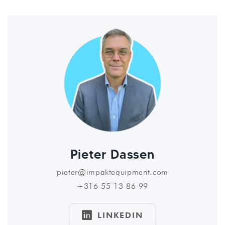
Pieter Dassen
pieter@impaktequipment.com
+316 55 13 86 99

LINKEDIN