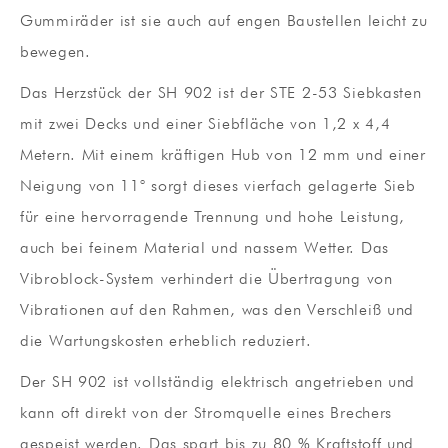
Gummiräder ist sie auch auf engen Baustellen leicht zu
bewegen.
Das Herzstück der SH 902 ist der STE 2-53 Siebkasten
mit zwei Decks und einer Siebfläche von 1,2 x 4,4
Metern. Mit einem kräftigen Hub von 12 mm und einer
Neigung von 11° sorgt dieses vierfach gelagerte Sieb
für eine hervorragende Trennung und hohe Leistung,
auch bei feinem Material und nassem Wetter. Das
Vibroblock-System verhindert die Übertragung von
Vibrationen auf den Rahmen, was den Verschleiß und
die Wartungskosten erheblich reduziert.
Der SH 902 ist vollständig elektrisch angetrieben und
kann oft direkt von der Stromquelle eines Brechers
gespeist werden. Das spart bis zu 80 % Kraftstoff und