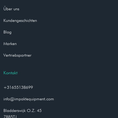
Über uns
Kundengeschichten
Blog
Marken
Vertriebspartner
Kontakt
+31655138699
info@impaktequipment.com
Bladderswijk O.Z. 45
7885TJ