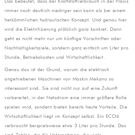
Das bedeutet, dass der Kraftstoffverbrauch in der Praxis
immer noch deutlich niedriger sein kann als bei einem
herkömmlichen hydraulischen Konzept. Und genau hier
wird die Elektrifizierung plötzlich ganz konkret. Dann
geht es nicht mehr nur um künftige Vorschriften oder
Nachhaltigkeitsziele, sondern ganz einfach um Liter pro
Stunde, Betriebskosten und Wirtschaftlichkeit.
Genau das ist der Grund, warum die elektrisch
angetriebenen Maschinen von Maskin Mekano so
interessant sind. Sie sind nicht nur auf eine Zukunft
vorbereitet, in der Netzstrom eine immer größere Rolle
spielen wird, sondern bieten bereits heute Vorteile. Die
Wirtschaftlichkeit liegt im Konzept selbst. Ein ECO6
verbraucht beispielsweise etwa 3 Liter pro Stunde. Das
sind Zahlen, die für Unternehmen, die viele